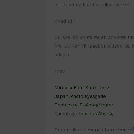
du travlt og kan bare ikke vente!
Hvad så?
Du skal så kontakte en af vores fin
(Ps. Du kan få taget et billede på 
lokalt).
Prøv
Mimosa Foto Store Torv
Japan Photo Ryesgade
Photocare Trøjborgcenter
Pasfotografaarhus Åbyhøj
Der er sikkert mange flere, her m