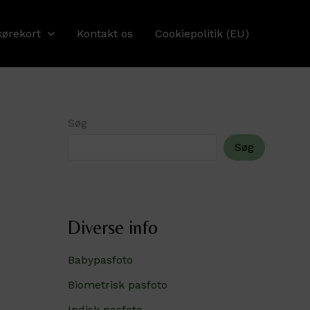
kørekort
Kontakt os
Cookiepolitik (EU)
Søg
Søg
Diverse info
Babypasfoto
Biometrisk pasfoto
Indisk pasfoto