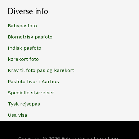
Diverse info
Babypasfoto
Biometrisk pasfoto
Indisk pasfoto
kørekort foto
Krav til foto pas og kørekort
Pasfoto hvor i Aarhus
Specielle størrelser
Tysk rejsepas
Usa visa
Copyright © 2026 Fotograferne Lorentsen .