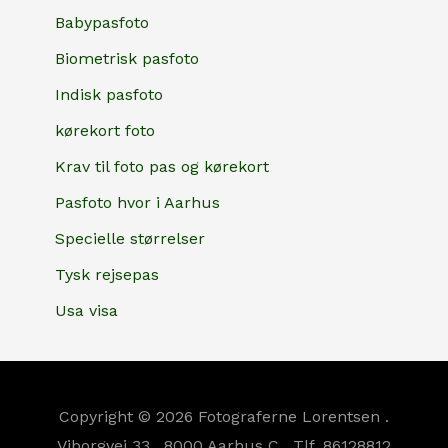
Babypasfoto
Biometrisk pasfoto
Indisk pasfoto
kørekort foto
Krav til foto pas og kørekort
Pasfoto hvor i Aarhus
Specielle størrelser
Tysk rejsepas
Usa visa
Copyright © 2026 Fotograferne Lorentsen .
Viborgvej 33 . 8000 Aarhus C . Tlf. 86128812